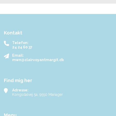
Kontakt
Telefon:
24 24 60 37
Email:
mwn@clairvoyantmargit.dk
Find mig her
Adresse:
Kongsdalvej 5a, 9550 Mariager
Menu